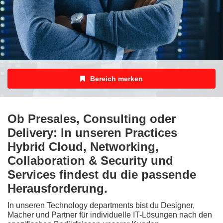
Bereich merken
Ob Presales, Consulting oder
Delivery: In unseren Practices
Hybrid Cloud, Networking,
Collaboration & Security und
Services findest du die passende
Herausforderung.
In unseren Technology departments bist du Designer,
Macher und Partner für individuelle IT-Lösungen nach den