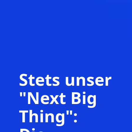
Stets unser
"Next Big
Thing":