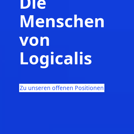
Die
Menschen
von
Logicalis
Zu unseren offenen Positionen